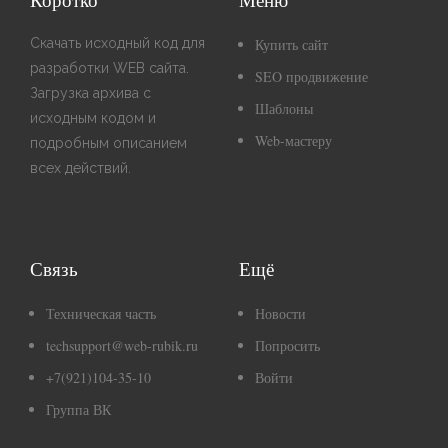
Скачать исходный код для
Купить сайт
разработки WEB сайта.
SEO продвижение
Загрузка архива с
Шаблоны
исходным кодом и
Web-мастеру
подробным описанием
всех действий.
Связь
Ещё
Техническая часть
Новости
techsupport@web-rubik.ru
Попросить
+7(921)104-35-10
Войти
Группа ВК