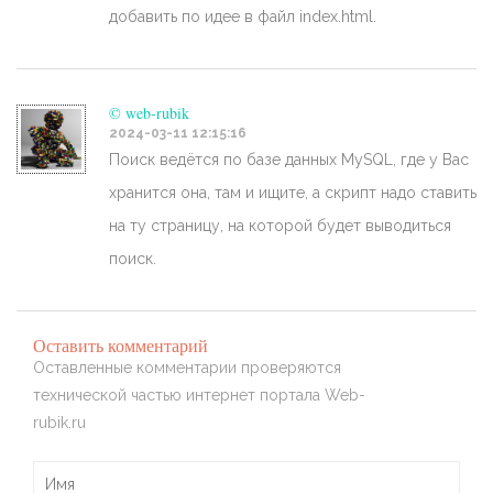
добавить по идее в файл index.html.
© web-rubik
2024-03-11 12:15:16
Поиск ведётся по базе данных MySQL, где у Вас
хранится она, там и ищите, а скрипт надо ставить
на ту страницу, на которой будет выводиться
поиск.
Оставить комментарий
Оставленные комментарии проверяются
технической частью интернет портала Web-
rubik.ru