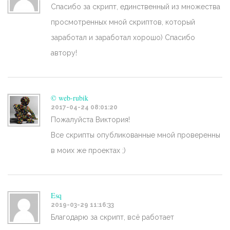
Спасибо за скрипт, единственный из множества
просмотренных мной скриптов, который
заработал и заработал хорошо) Спасибо
автору!
© web-rubik
2017-04-24 08:01:20
Пожалуйста Виктория!
Все скрипты опубликованные мной проверенны
в моих же проектах ;)
Esq
2019-03-29 11:16:33
Благодарю за скрипт, всё работает