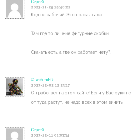
Сергей
2023-11-25 19:40:22
Код не рабочий. Это полная лажа.
Там где то лишние фигурные скобки.
Скачать есть, а где он работает нету?.
© web-rubik
2023-12-02 12:23:17
Он работает на этом сайте! Если у Вас руки не
от туда растут, не надо всех в этом винить..
Сергей
2023-12-11 01:03:34