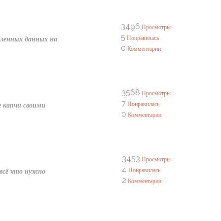
3496
Просмотры
5
Понравилась
вленных данных на
0
Комментарии
3568
Просмотры
7
Понравилась
е капчи своими
0
Комментарии
3453
Просмотры
4
Понравилась
и всё что нужно
2
Комментарии