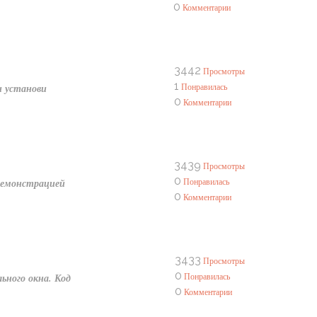
0
Комментарии
3442
Просмотры
1
Понравилась
и установи
0
Комментарии
3439
Просмотры
0
Понравилась
 демонстрацией
0
Комментарии
3433
Просмотры
0
Понравилась
ьного окна. Код
0
Комментарии