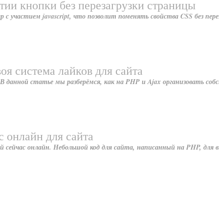
тии кнопки без перезагрузки страницы
 участием javascript, что позволит поменять свойства CSS без пере
воя система лайков для сайта
В данной статье мы разберёмся, как на PHP и Ajax организовать со
с онлайн для сайта
 сейчас онлайн. Небольшой код для сайта, написанный на PHP, для 