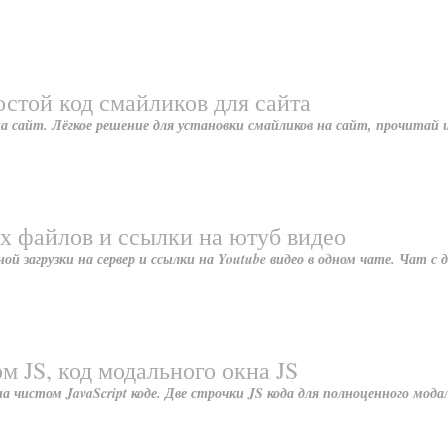
остой код смайликов для сайта
на сайт. Лёгкое решение для установки смайликов на сайт, прочитай 
х файлов и ссылки на ютуб видео
й загрузки на сервер и ссылки на Youtube видео в одном чате. Чат с
м JS, код модального окна JS
а чистом JavaScript коде. Две строчки JS кода для полноценного модал