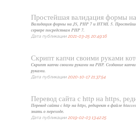
Простейшая валидация формы на
Валидация формы на JS, PHP 7 и HTML 5. Простейшая
сервере посредствам PHP 7.
Дата публикации
2021-03-25 20:49:16
Скрипт капчи своими руками кот
Скрипт капчи своими руками на PHP. Создание капчи
руками.
Дата публикации
2020-10-17 21:37:54
Перевод сайта с http на https, ре
Перевод сайта с http на https, редирект в файле htacce
знать о переходе.
Дата публикации
2019-02-03 13:42:25