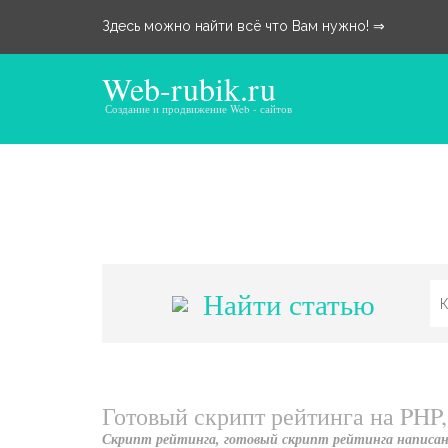
Здесь можно найти всё что Вам нужно! ⇒
Web-rubik.ru
Создание и продвижение Web - сайтов
Найти статью
Готовый скрипт рейтинга на PHP,
Скрипт рейтинга, готовый скрипт рейтинга написан