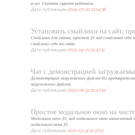
услуг. Скачать скрипт рейтинга.
Дата публикации
2024-07-02 12:24:36
Установить смайлики на сайт, пр
Смайлики для сайта, простой JS код смайликов себе 
смайлики себе на сайт.
Дата публикации
2023-09-01 21:37:31
Чат с демонстрацией загружаемы
Демонстрация загружаемых файлов без предварительно
загружаемых файлов.
Дата публикации
2023-08-31 20:47:10
Простое модальное окно на чисто
Модальное окно JS, код модального окна написанный н
модального окна JS.
Дата публикации
2021-03-31 21:37:12