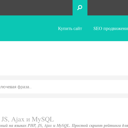
Купить сайт
SEO продвижени
 JS, Ajax и MySQL
ный на языках PHP, JS, Ajax и MySQL. Простой скрипт рейтинга для