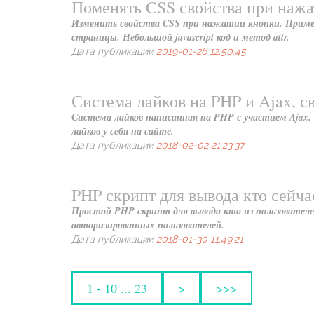
Поменять CSS свойства при нажа
Изменить свойства CSS при нажатии кнопки. Пример с
страницы. Небольшой javascript код и метод attr.
Дата публикации
2019-01-26 12:50:45
Система лайков на PHP и Ajax, с
Система лайков написанная на PHP с участием Ajax. 
лайков у себя на сайте.
Дата публикации
2018-02-02 21:23:37
PHP скрипт для вывода кто сейча
Простой PHP скрипт для вывода кто из пользователей
авторизированных пользователей.
Дата публикации
2018-01-30 11:49:21
1 - 10 ... 23
>
>>>