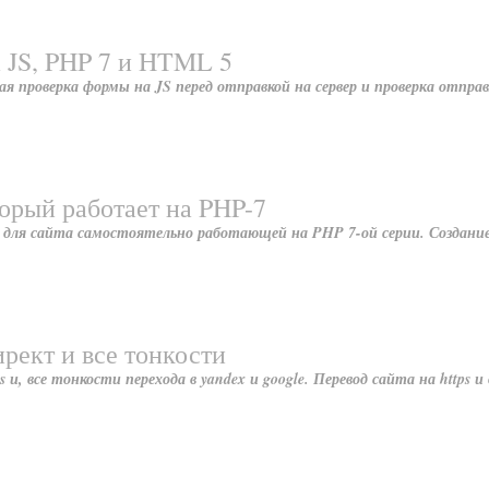
 JS, PHP 7 и HTML 5
 проверка формы на JS перед отправкой на сервер и проверка отпра
орый работает на PHP-7
 для сайта самостоятельно работающей на PHP 7-ой серии. Создани
директ и все тонкости
ss и, все тонкости перехода в yandex и google. Перевод сайта на https 