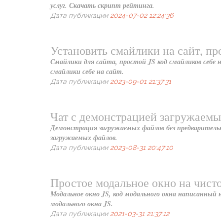
услуг. Скачать скрипт рейтинга.
Дата публикации
2024-07-02 12:24:36
Установить смайлики на сайт, пр
Смайлики для сайта, простой JS код смайликов себе 
смайлики себе на сайт.
Дата публикации
2023-09-01 21:37:31
Чат с демонстрацией загружаемы
Демонстрация загружаемых файлов без предварительно
загружаемых файлов.
Дата публикации
2023-08-31 20:47:10
Простое модальное окно на чисто
Модальное окно JS, код модального окна написанный н
модального окна JS.
Дата публикации
2021-03-31 21:37:12