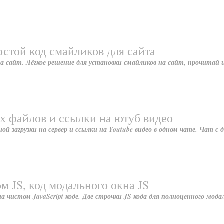
остой код смайликов для сайта
на сайт. Лёгкое решение для установки смайликов на сайт, прочитай 
х файлов и ссылки на ютуб видео
й загрузки на сервер и ссылки на Youtube видео в одном чате. Чат с
м JS, код модального окна JS
а чистом JavaScript коде. Две строчки JS кода для полноценного модал