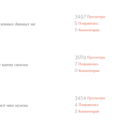
3497
Просмотры
5
Понравилась
вленных данных на
0
Комментарии
3569
Просмотры
7
Понравилась
е капчи своими
0
Комментарии
3454
Просмотры
4
Понравилась
и всё что нужно
2
Комментарии