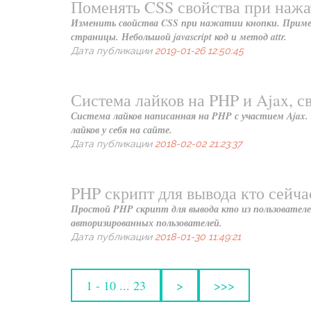
Поменять CSS свойства при нажа
Изменить свойства CSS при нажатии кнопки. Пример с
страницы. Небольшой javascript код и метод attr.
Дата публикации
2019-01-26 12:50:45
Система лайков на PHP и Ajax, с
Система лайков написанная на PHP с участием Ajax. 
лайков у себя на сайте.
Дата публикации
2018-02-02 21:23:37
PHP скрипт для вывода кто сейча
Простой PHP скрипт для вывода кто из пользователей
авторизированных пользователей.
Дата публикации
2018-01-30 11:49:21
1 - 10 ... 23
>
>>>