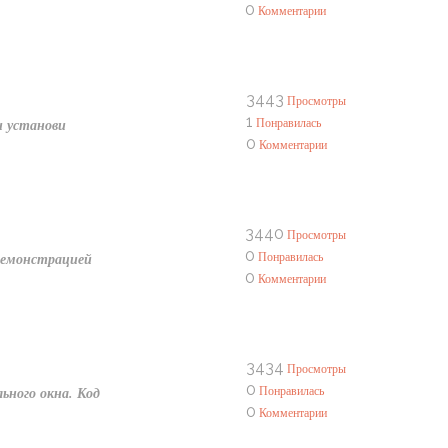
0
Комментарии
3443
Просмотры
1
Понравилась
и установи
0
Комментарии
3440
Просмотры
0
Понравилась
 демонстрацией
0
Комментарии
3434
Просмотры
0
Понравилась
ьного окна. Код
0
Комментарии