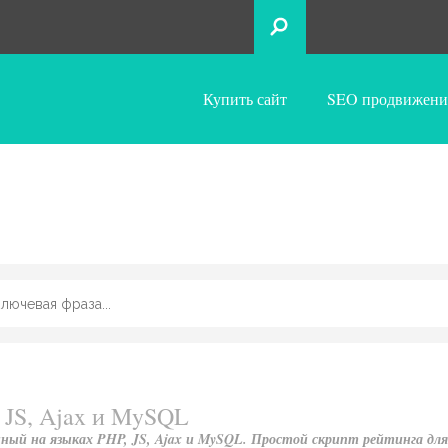
Купить сайт
SEO продвижени
 JS, Ajax и MySQL
ный на языках PHP, JS, Ajax и MySQL. Простой скрипт рейтинга для