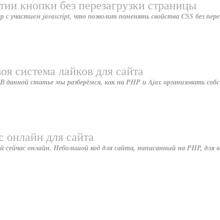
тии кнопки без перезагрузки страницы
 участием javascript, что позволит поменять свойства CSS без пере
воя система лайков для сайта
В данной статье мы разберёмся, как на PHP и Ajax организовать со
с онлайн для сайта
 сейчас онлайн. Небольшой код для сайта, написанный на PHP, для 