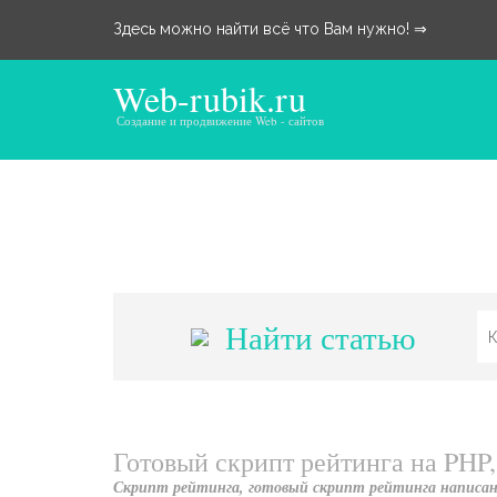
Здесь можно найти всё что Вам нужно! ⇒
Web-rubik.ru
Создание и продвижение Web - сайтов
Найти статью
Готовый скрипт рейтинга на PHP,
Скрипт рейтинга, готовый скрипт рейтинга написан