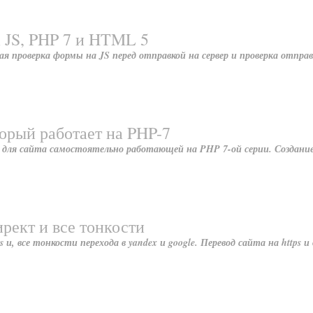
 JS, PHP 7 и HTML 5
 проверка формы на JS перед отправкой на сервер и проверка отпра
орый работает на PHP-7
 для сайта самостоятельно работающей на PHP 7-ой серии. Создани
директ и все тонкости
ss и, все тонкости перехода в yandex и google. Перевод сайта на https 