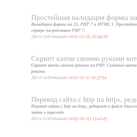
Простейшая валидация формы на
Валидация формы на JS, PHP 7 и HTML 5. Простейшая
сервере посредствам PHP 7.
Дата публикации
2021-03-25 20:49:16
Скрипт капчи своими руками кот
Скрипт капчи своими руками на PHP. Создание капчи
руками.
Дата публикации
2020-10-17 21:37:54
Перевод сайта с http на https, ре
Перевод сайта с http на https, редирект в файле htacce
знать о переходе.
Дата публикации
2019-02-03 13:42:25