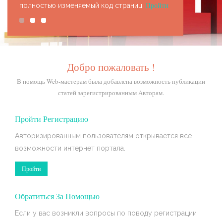
Пройти
полностью изменяемый код страниц.
Добро пожаловать !
В помощь Web-мастерам была добавлена возможность публикации
статей зарегистрированным Авторам.
Пройти Регистрацию
Авторизированным пользователям открывается все
возможности интернет портала.
Пройти
Обратиться За Помощью
Если у вас возникли вопросы по поводу регистрации