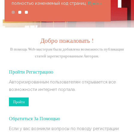
Пройти
полностью изменяемый код страниц.
Добро пожаловать !
В помощь Web-мастерам была добавлена возможность публикации
статей зарегистрированным Авторам.
Пройти Регистрацию
Авторизированным пользователям открывается все
возможности интернет портала.
Пройти
Обратиться За Помощью
Если у вас возникли вопросы по поводу регистрации